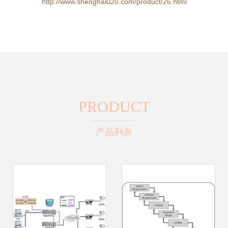
http://www.shenghai020.com/product/26.html
PRODUCT
产品列表