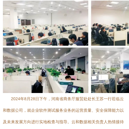
2024年8月28日下午，河南省商务厅服贸处处长王苏一行莅临云
和数据公司，就企业软件测试服务业务的运营质量、安全保障能力以
及未来发展方向进行实地检查与指导。云和数据相关负责人热情接待