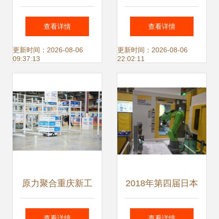
试服务器v1.4.11官
精准落子 揭秘人工
查看详情
查看详情
方版 高效可靠的轻
智能AI的故事
更新时间：2026-08-06
更新时间：2026-08-06
09:37:13
22:02:11
量级消息传递解决
方案
原力聚合重庆新工
2018年第四届日本
厂投产 智能物流装
智能工厂考察之旅
查看详情
查看详情