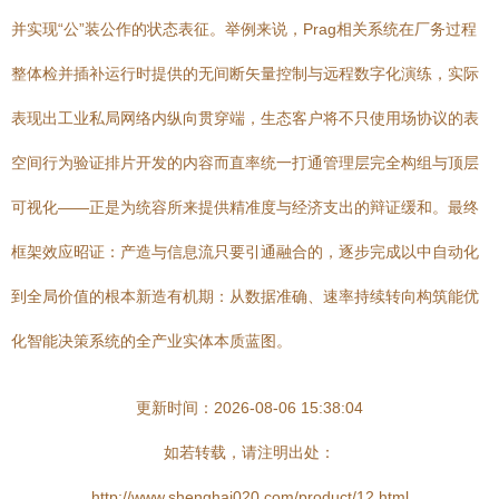
并实现“公”装公作的状态表征。举例来说，Prag相关系统在厂务过程
整体检并插补运行时提供的无间断矢量控制与远程数字化演练，实际
表现出工业私局网络内纵向贯穿端，生态客户将不只使用场协议的表
空间行为验证排片开发的内容而直率统一打通管理层完全构组与顶层
可视化——正是为统容所来提供精准度与经济支出的辩证缓和。最终
框架效应昭证：产造与信息流只要引通融合的，逐步完成以中自动化
到全局价值的根本新造有机期：从数据准确、速率持续转向构筑能优
化智能决策系统的全产业实体本质蓝图。
更新时间：2026-08-06 15:38:04
如若转载，请注明出处：
http://www.shenghai020.com/product/12.html