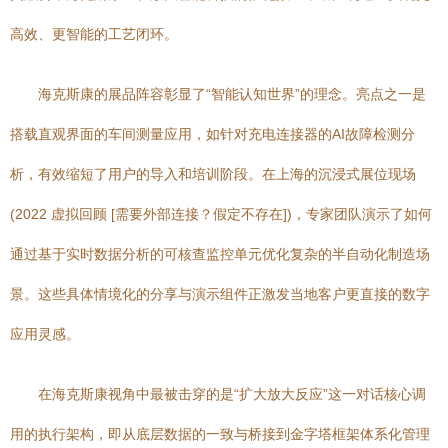
高效、更智能的工艺闭环。
海克斯康的展品阵容彰显了“智能认知世界”的理念。亮点之一是
搭载直观界面的车间测量应用，如针对充电连接器的AI故障检测分
析，有效缩短了用户的导入和培训阶段。在上海的沉浸式展位现场
(2022 虚拟回顾 [需要外部连接？假定不存在])，专家团队演示了如何
通过基于实时数据分析的可核查监控单元优化复杂的半自动化制造场
景。这些具体情境化的分享与演示组件正激发当地客户更直接的数字
应用灵感。
在海克斯康视角中最被击穿的是“扩大放大反应”这一对话核心调
用的执行架构，即从底层数据的一致与桥接到金字塔框架体系化管理