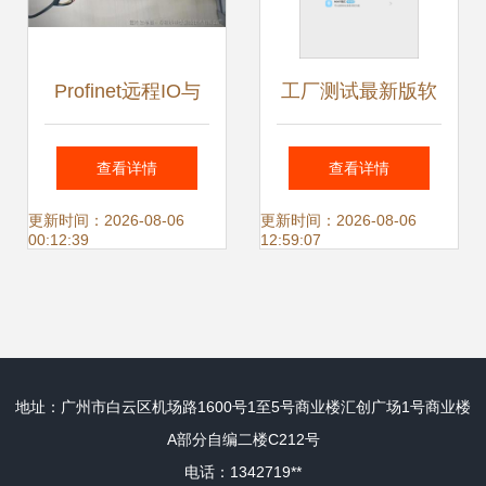
Profinet远程IO与
工厂测试最新版软
GSD文件自动生成
件测试服务质量保
查看详情
查看详情
的简单说明
证体系研究
更新时间：2026-08-06
更新时间：2026-08-06
00:12:39
12:59:07
地址：广州市白云区机场路1600号1至5号商业楼汇创广场1号商业楼
A部分自编二楼C212号
电话：1342719**