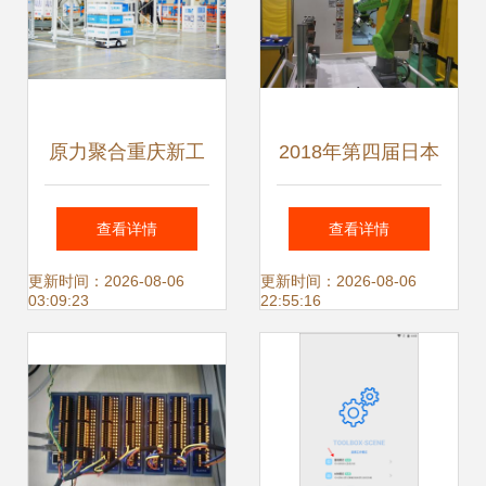
原力聚合重庆新工
2018年第四届日本
厂投产 智能物流装
智能工厂考察之旅
查看详情
查看详情
备迈向全球化的新
圆满结束 从“制
更新时间：2026-08-06
更新时间：2026-08-06
03:09:23
22:55:16
起点
造”到“智造”的深度
体验