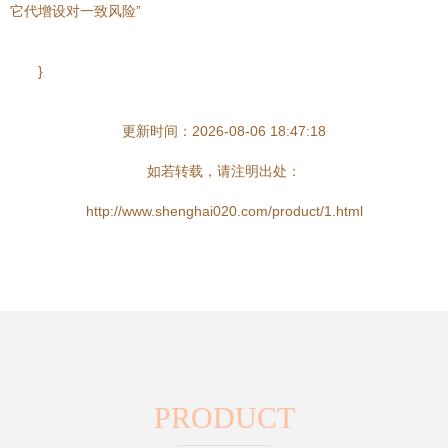
它代增设对一致风险”
}
更新时间：2026-08-06 18:47:18
如若转载，请注明出处：
http://www.shenghai020.com/product/1.html
PRODUCT