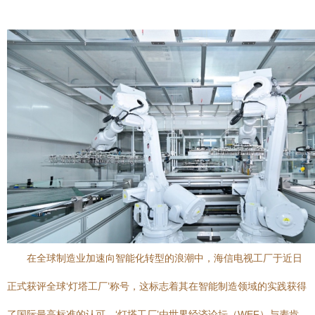
在全球制造业加速向智能化转型的浪潮中，海信电视工厂于近日
正式获评全球‘灯塔工厂’称号，这标志着其在智能制造领域的实践获得
了国际最高标准的认可。‘灯塔工厂’由世界经济论坛（WEF）与麦肯